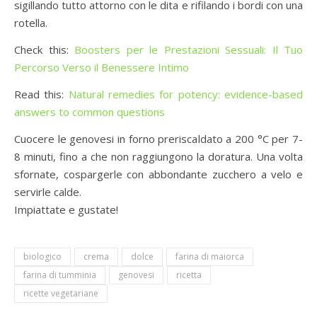
sigillando tutto attorno con le dita e rifilando i bordi con una
rotella.
Check this:
Boosters per le Prestazioni Sessuali: Il Tuo
Percorso Verso il Benessere Intimo
Read this:
Natural remedies for potency: evidence-based
answers to common questions
Cuocere le genovesi in forno preriscaldato a 200 °C per 7-
8 minuti, fino a che non raggiungono la doratura. Una volta
sfornate, cospargerle con abbondante zucchero a velo e
servirle calde.
Impiattate e gustate!
biologico
crema
dolce
farina di maiorca
farina di tumminia
genovesi
ricetta
ricette vegetariane