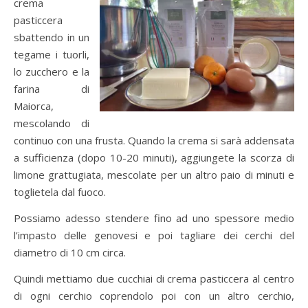
crema
pasticcera
sbattendo in un
tegame i tuorli,
lo zucchero e la
farina di
Maiorca,
mescolando di
continuo con una frusta. Quando la crema si sarà addensata
a sufficienza (dopo 10-20 minuti), aggiungete la scorza di
limone grattugiata, mescolate per un altro paio di minuti e
toglietela dal fuoco.
Possiamo adesso stendere fino ad uno spessore medio
l’impasto delle genovesi e poi tagliare dei cerchi del
diametro di 10 cm circa.
Quindi mettiamo due cucchiai di crema pasticcera al centro
di ogni cerchio coprendolo poi con un altro cerchio,