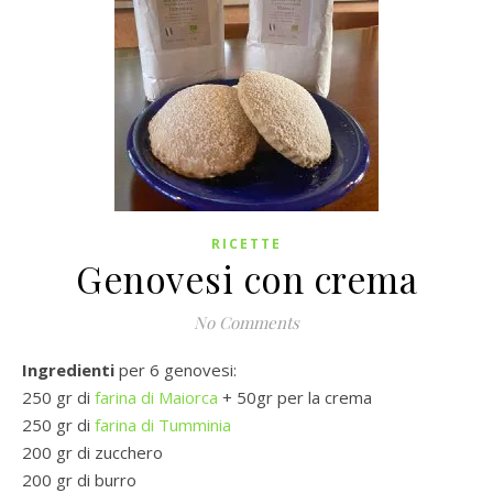
RICETTE
Genovesi con crema
No Comments
Ingredienti
per 6 genovesi:
250 gr di
farina di Maiorca
+ 50gr per la crema
250 gr di
farina di Tumminia
200 gr di zucchero
200 gr di burro