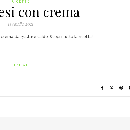
RICETTE
esi con crema
11 Aprile 2021
crema da gustare calde. Scopri tutta la ricetta!
LEGGI