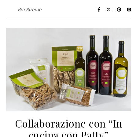
Bio Rubino
Collaborazione con “In
cucina con Patty”