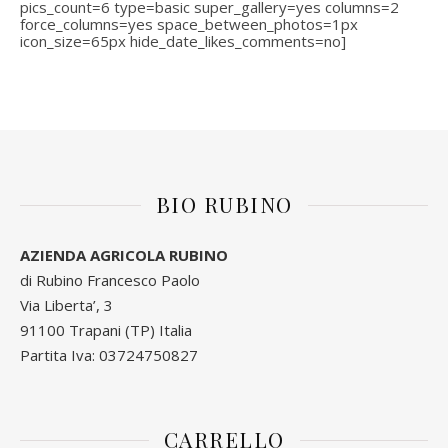
pics_count=6 type=basic super_gallery=yes columns=2
force_columns=yes space_between_photos=1px
icon_size=65px hide_date_likes_comments=no]
BIO RUBINO
AZIENDA AGRICOLA RUBINO
di Rubino Francesco Paolo
Via Liberta’, 3
91100 Trapani (TP) Italia
Partita Iva: 03724750827
CARRELLO