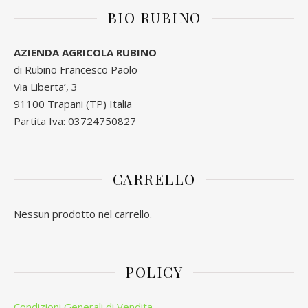
BIO RUBINO
AZIENDA AGRICOLA RUBINO
di Rubino Francesco Paolo
Via Liberta’, 3
91100 Trapani (TP) Italia
Partita Iva: 03724750827
CARRELLO
Nessun prodotto nel carrello.
POLICY
Condizioni Generali di Vendita