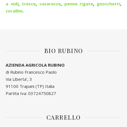
a nidi
,
trecce
,
casarecce
,
penne rigate
,
gnocchetti
,
corallini
.
BIO RUBINO
AZIENDA AGRICOLA RUBINO
di Rubino Francesco Paolo
Via Liberta’, 3
91100 Trapani (TP) Italia
Partita Iva: 03724750827
CARRELLO