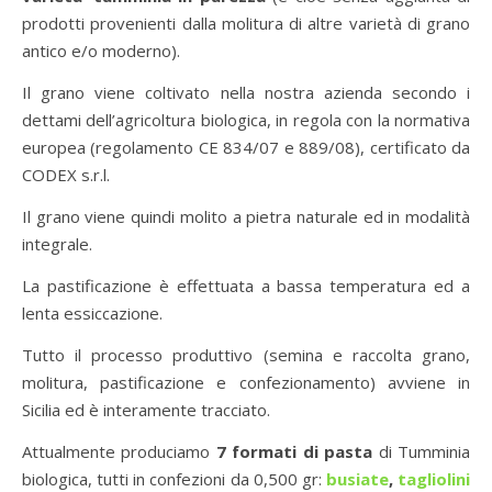
prodotti provenienti dalla molitura di altre varietà di grano
antico e/o moderno).
Il grano viene coltivato nella nostra azienda secondo i
dettami dell’agricoltura biologica, in regola con la normativa
europea (regolamento CE 834/07 e 889/08), certificato da
CODEX s.r.l.
Il grano viene quindi molito a pietra naturale ed in modalità
integrale.
La pastificazione è effettuata a bassa temperatura ed a
lenta essiccazione.
Tutto il processo produttivo (semina e raccolta grano,
molitura, pastificazione e confezionamento) avviene in
Sicilia ed è interamente tracciato.
Attualmente produciamo
7 formati di pasta
di Tumminia
biologica, tutti in confezioni da 0,500 gr:
busiate
,
tagliolini