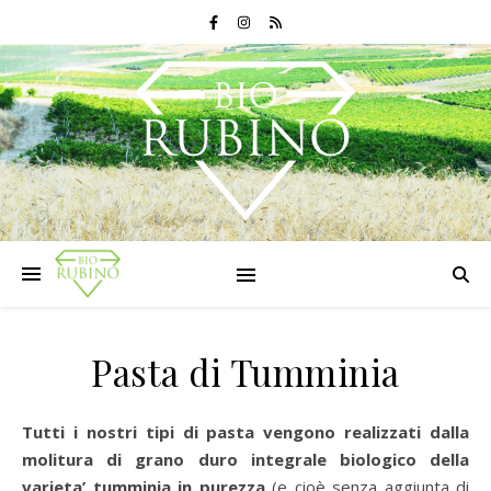
Pasta di Tumminia
Tutti i nostri tipi di pasta vengono realizzati dalla
molitura di grano duro integrale biologico della
varieta’ tumminia in purezza
(e cioè senza aggiunta di