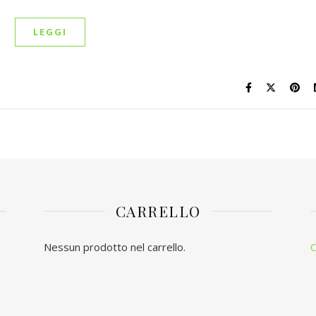
LEGGI
CARRELLO
Nessun prodotto nel carrello.
C