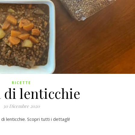
RICETTE
di lenticchie
30 Dicembre 2020
 lenticchie. Scopri tutti i dettagli!