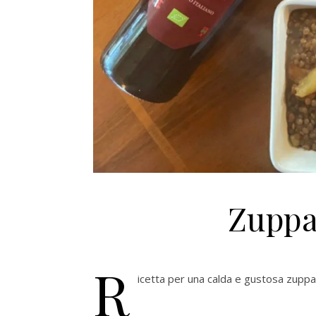
Zuppa 
R
icetta per una calda e gustosa zuppa di