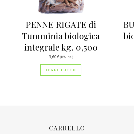
PENNE RIGATE di
BU
Tumminia biologica
bi
integrale kg. 0,500
3,60
€
(IVA inc.)
LEGGI TUTTO
CARRELLO