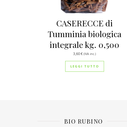
CASERECCE di
Tumminia biologica
integrale kg. 0,500
3,60
€
(IVA inc.)
LEGGI TUTTO
BIO RUBINO