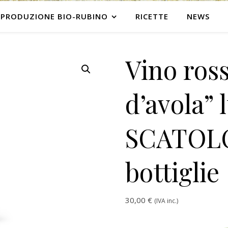
PRODUZIONE BIO-RUBINO
RICETTE
NEWS
Vino ros
d’avola” l
SCATOLO
bottiglie
30,00
€
(IVA inc.)