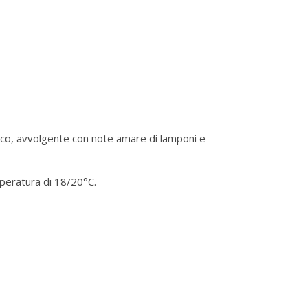
nico, avvolgente con note amare di lamponi e
mperatura di 18/20°C.