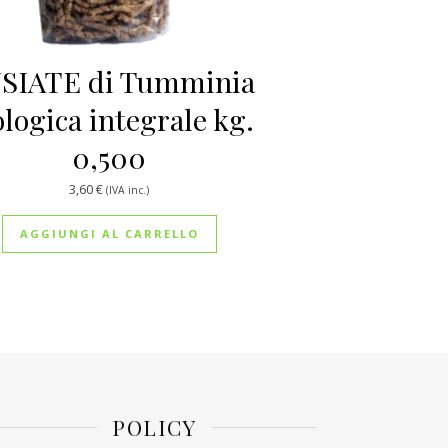
SIATE di Tumminia
ologica integrale kg.
0,500
3,60
€
(IVA inc.)
AGGIUNGI AL CARRELLO
POLICY