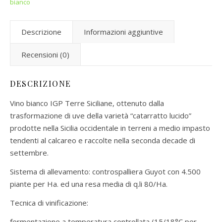
bianco
Descrizione
Informazioni aggiuntive
Recensioni (0)
DESCRIZIONE
Vino bianco IGP Terre Siciliane, ottenuto dalla
trasformazione di uve della varietà “catarratto lucido”
prodotte nella Sicilia occidentale in terreni a medio impasto
tendenti al calcareo e raccolte nella seconda decade di
settembre.
Sistema di allevamento: controspalliera Guyot con 4.500
piante per Ha. ed una resa media di q.li 80/Ha.
Tecnica di vinificazione:
fermentazione a temperatura controllata (15/18°C per