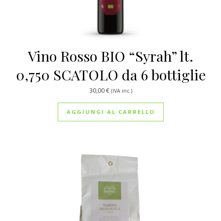
Vino Rosso BIO “Syrah” lt.
0,750 SCATOLO da 6 bottiglie
30,00
€
(IVA inc.)
AGGIUNGI AL CARRELLO