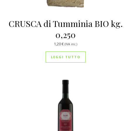
CRUSCA di Tumminia BIO kg.
0,250
1,20
€
(IVA inc.)
LEGGI TUTTO