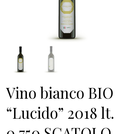
Vino bianco BIO
“Lucido” 2018 lt.
0,750 SCATOLO