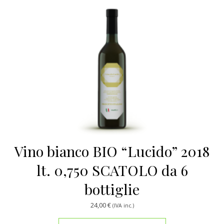
Vino bianco BIO “Lucido” 2018
lt. 0,750 SCATOLO da 6
bottiglie
24,00
€
(IVA inc.)