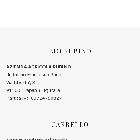
BIO RUBINO
AZIENDA AGRICOLA RUBINO
di Rubino Francesco Paolo
Via Liberta’, 3
91100 Trapani (TP) Italia
Partita Iva: 03724750827
CARRELLO
Nessun prodotto nel carrello.