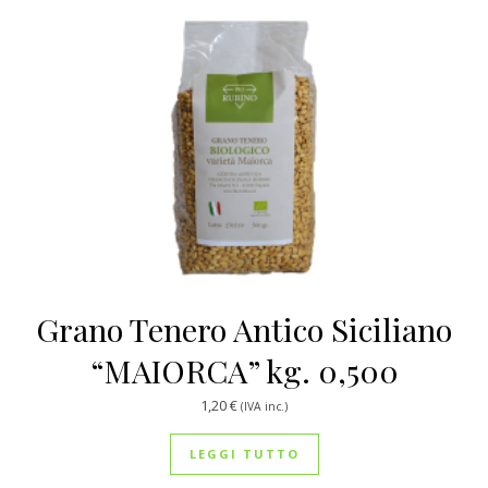
Grano Tenero Antico Siciliano
“MAIORCA” kg. 0,500
1,20
€
(IVA inc.)
LEGGI TUTTO