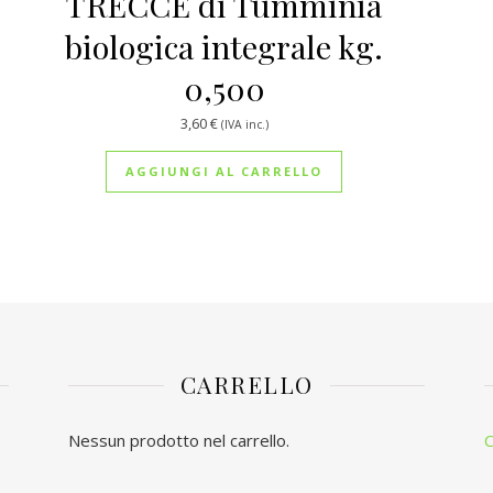
TRECCE di Tumminia
biologica integrale kg.
0,500
3,60
€
(IVA inc.)
AGGIUNGI AL CARRELLO
CARRELLO
Nessun prodotto nel carrello.
C