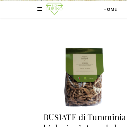
HOME
BUSIATE di Tumminia