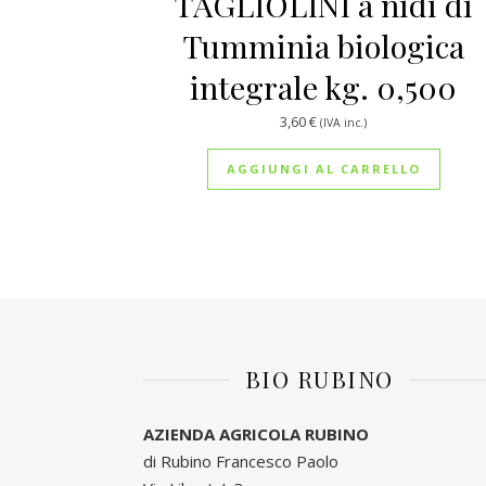
TAGLIOLINI a nidi di
Tumminia biologica
integrale kg. 0,500
3,60
€
(IVA inc.)
AGGIUNGI AL CARRELLO
BIO RUBINO
AZIENDA AGRICOLA RUBINO
di Rubino Francesco Paolo