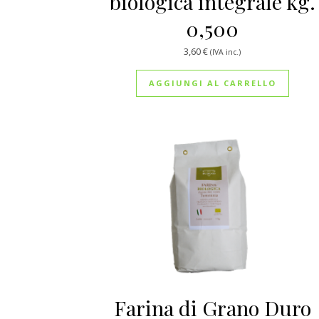
biologica integrale kg.
0,500
3,60
€
(IVA inc.)
AGGIUNGI AL CARRELLO
Farina di Grano Duro