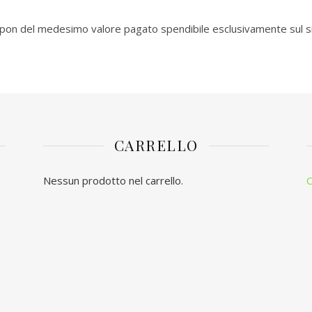
oupon del medesimo valore pagato spendibile esclusivamente sul s
CARRELLO
Nessun prodotto nel carrello.
C