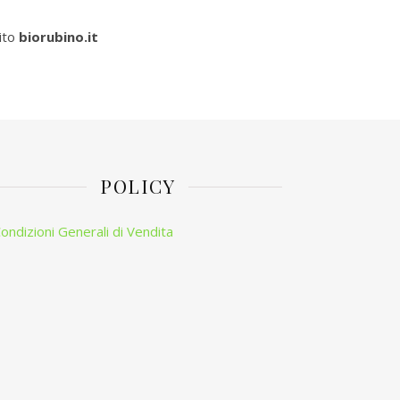
ito
biorubino.it
POLICY
ondizioni Generali di Vendita