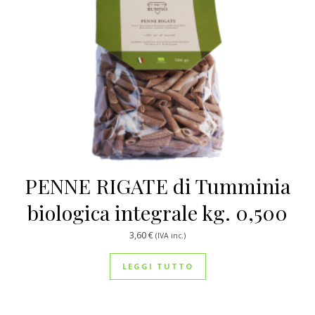
PENNE RIGATE di Tumminia
biologica integrale kg. 0,500
3,60
€
(IVA inc.)
LEGGI TUTTO