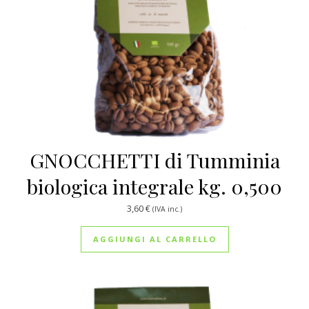
GNOCCHETTI di Tumminia
biologica integrale kg. 0,500
3,60
€
(IVA inc.)
AGGIUNGI AL CARRELLO