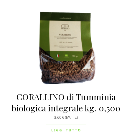
CORALLINO di Tumminia
biologica integrale kg. 0,500
3,60
€
(IVA inc.)
LEGGI TUTTO