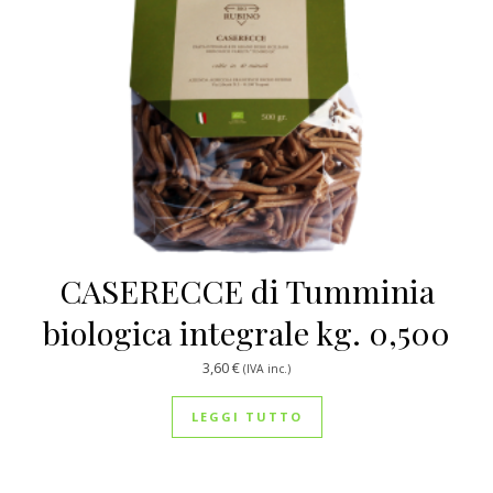
CASERECCE di Tumminia
biologica integrale kg. 0,500
3,60
€
(IVA inc.)
LEGGI TUTTO