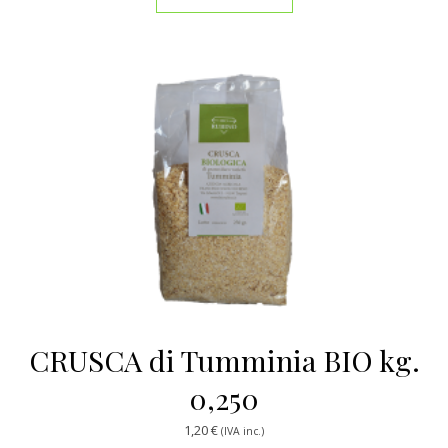
CRUSCA di Tumminia BIO kg.
0,250
1,20
€
(IVA inc.)